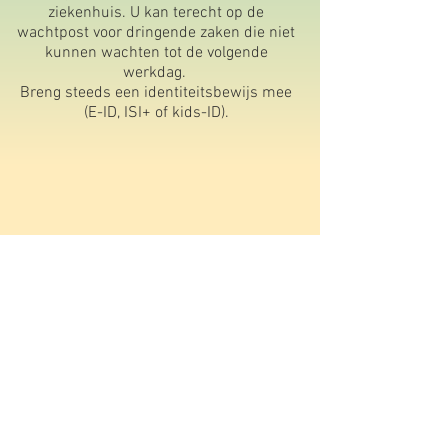
ziekenhuis. U kan terecht op de
wachtpost voor dringende zaken die niet
kunnen wachten tot de volgende
werkdag.
Breng steeds een identiteitsbewijs mee
(E-ID, ISI+ of kids-ID).
Apotheek van wacht
www.apotheek.be
Tandarts van wacht
www.tandarts.be